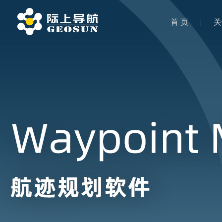
首 页
关
首 页
关