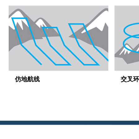
仿地航线
交叉