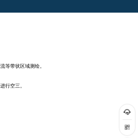
河流等带状区域测绘。
线进行空三。