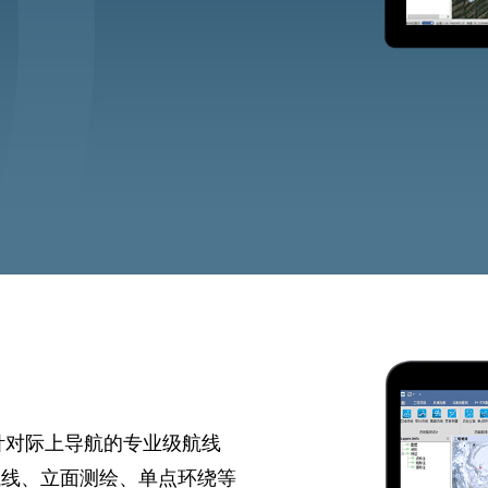
一款针对际上导航的专业级航线
航线、立面测绘、单点环绕等