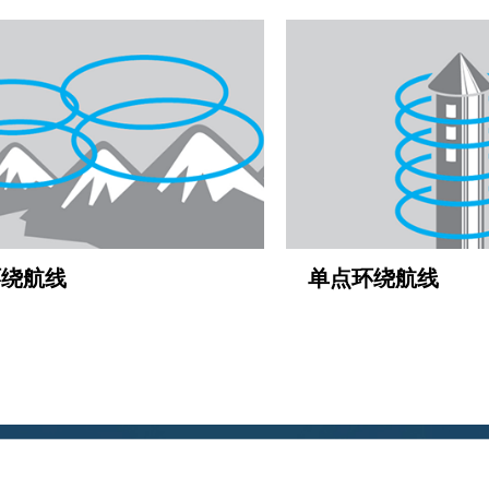
环绕航线
单点环绕航线