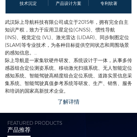
技术沉淀
产品设计方案
专利软著
武汉际上导航科技有限公司成立于2015年，拥有完全自主
知识产权，致力于应用卫星定位(GNSS)、惯性导航
(INS)、视觉定位 (VL)、激光雷达 (LIDAR)、同步制图定位
(SLAM)等专业技术，为各种目标提供空间状态和周围场景
的感知信息。
际上导航是一家集软硬件研发、系统设计于一体，从事多传
感器组合定位测姿系统、移动激光扫描系统、无人智能定位
感知系统、智能驾驶高精度组合定位系统、道路实景信息采
集系统、智能驾驶真值参考系统等研发、生产、销售、服务
和培训的国家高新技术企业。
目前，公司产品已被广泛应用于国土资源、智能驾驶、机器
了解详情
人、智慧城市、电力、农林、水利、应急等诸多领域，市场
覆盖国内30多个省份与海外100多个国家和地区。
FEATURED PRODUCTS
产品推荐