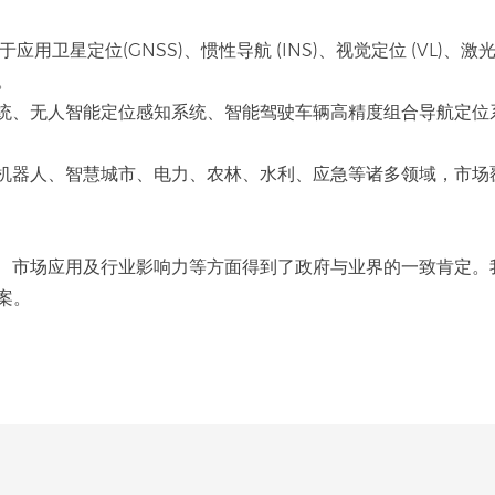
用卫星定位(GNSS)、惯性导航 (INS)、视觉定位 (VL)、激光
。
统、无人智能定位感知系统、智能驾驶车辆高精度组合导航定位
机器人、智慧城市、电力、农林、水利、应急等诸多领域，市场
新、市场应用及行业影响力等方面得到了政府与业界的一致肯定。
案。