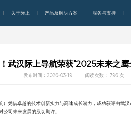
关于际上
产品及解决方案
服务与支持
关于际上
产品及解决方案
服务与支持
！武汉际上导航荣获“2025未来之鹰
发布时间：2026-03-19
阅读次数： 796 次
航）凭借卓越的技术创新实力与高速成长潜力，成功获评由武汉
对公司未来发展的殷切期许。