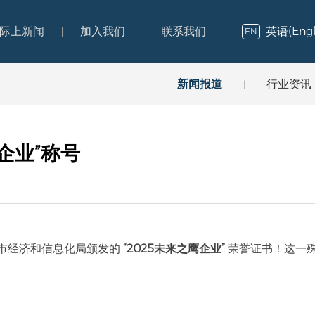
英语(Engl
际上新闻
加入我们
联系我们
EN
际上新闻
加入我们
联系我们
新闻报道
行业资讯
|
企业”称号
市经济和信息化局颁发的
“2025未来之鹰企业”
荣誉证书！这一