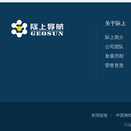
关于际上
际上简介
公司团队
发展历程
荣誉资质
友情链接 ：
中国测
Co